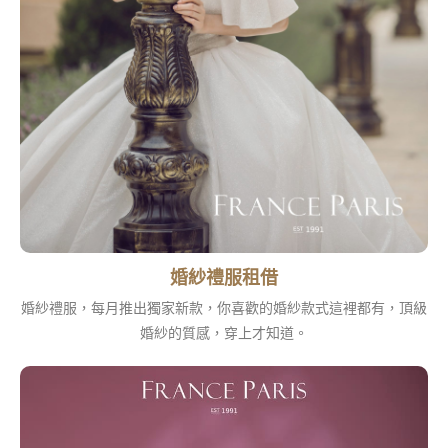
婚紗禮服租借
婚紗禮服，每月推出獨家新款，你喜歡的婚紗款式這裡都有，頂級
婚紗的質感，穿上才知道。