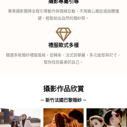
攝影專屬引導
專業攝影團隊全程引導動作與情緒互動，不用擔心尷尬或肢體僵
硬，輕鬆拍出自然的婚紗照。
禮服款式多樣
精選多款婚紗禮服風格，從韓系、法式到華麗，多元版型與尺寸，
幫你找到最美的自己。
攝影作品欣賞
— 新竹法國巴黎婚紗 —