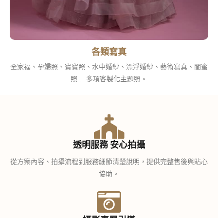
各類寫真
全家福、孕婦照、寶寶照、水中婚紗、漂浮婚紗、藝術寫真、閨蜜
照… 多項客製化主題照。
透明服務 安心拍攝
從方案內容、拍攝流程到服務細節清楚說明，提供完整售後與貼心
協助。