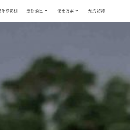
植系攝影棚
最新消息
優惠方案
預約諮詢