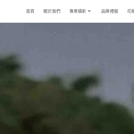
首頁
關於我們
專業攝影
品牌禮服
花