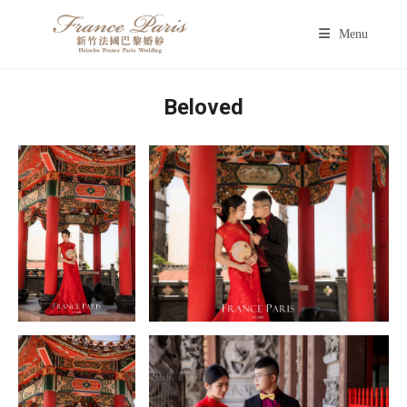
Menu
Beloved