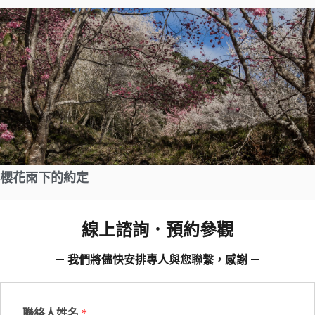
櫻花雨下的約定
線上諮詢．預約參觀
— 我們將儘快安排專人與您聯繫，感謝 —
聯絡人姓名
*