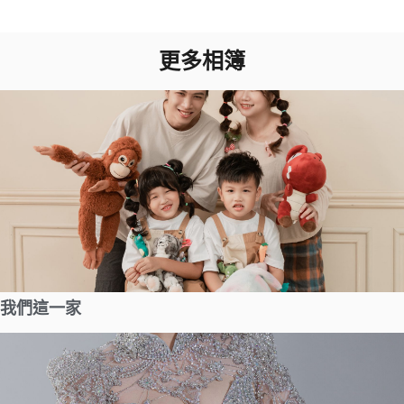
更多相簿
我們這一家