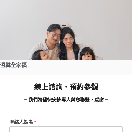
溫馨全家福
線上諮詢．預約參觀
— 我們將儘快安排專人與您聯繫，感謝 —
聯絡人姓名
*