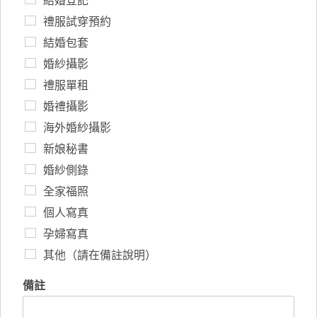
結婚登記
禮服試穿預約
結婚包套
婚紗攝影
禮服單租
婚禮攝影
海外婚紗攝影
新娘秘書
婚紗側錄
全家福照
個人寫真
孕婦寫真
其他（請在備註說明）
備註