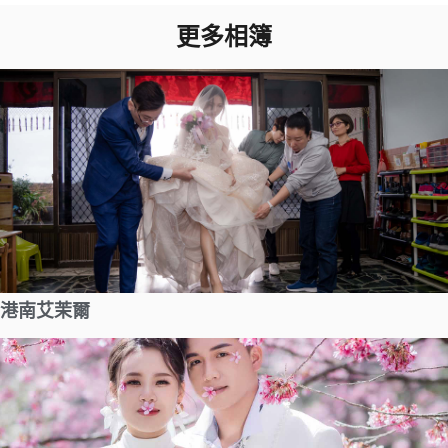
更多相簿
港南艾茉爾