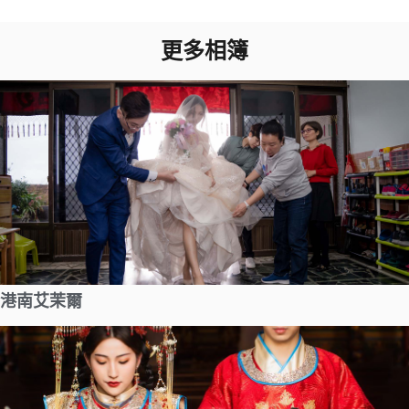
更多相簿
港南艾茉爾