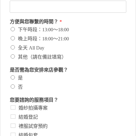
方便與您聯繫的時間？
*
下午時段：13:00～18:00
晚上時段：18:00～21:00
全天 All Day
其他（請在備註填寫）
是否需為您安排來店參觀？
是
否
您要諮詢的服務項目？
婚紗拍攝專案
結婚登記
禮服試穿預約
結婚包套