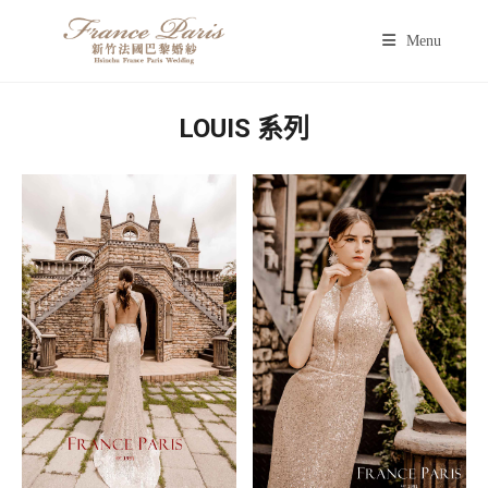
Menu
LOUIS 系列