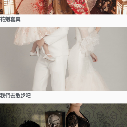
花魁寫真
我們去散步吧