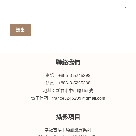
送出
聯絡我們
電話：+886-3-5245299
傳真：+886-3-5265238
地址：新竹市中正路155號
電子信箱：france5245299@gmail.com
攝影項目
幸福首映｜原創飄浮系列