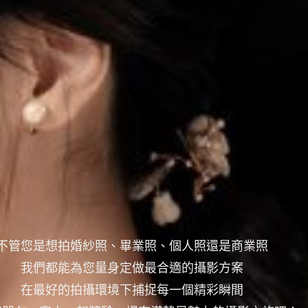
不管您是想拍婚紗照、畢業照、個人照還是商業照
我們都能為您量身定做最合適的攝影方案
在最好的拍攝環境下捕捉每一個精彩瞬間