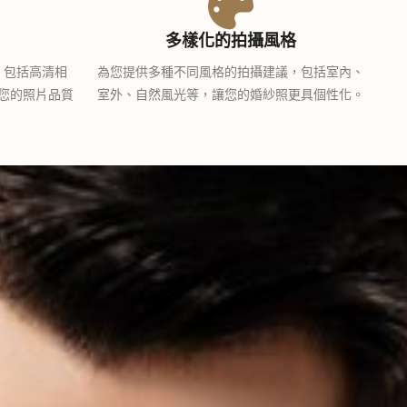
多樣化的拍攝風格
，包括高清相
為您提供多種不同風格的拍攝建議，包括室內、
您的照片品質
室外、自然風光等，讓您的婚紗照更具個性化。