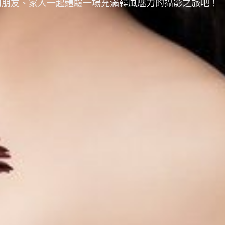
和朋友、家人一起體驗一場充滿韓風魅力的攝影之旅吧！