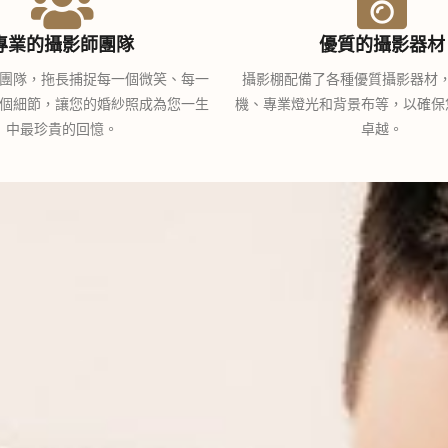
專業的攝影師團隊
優質的攝影器材
團隊，拖長捕捉每一個微笑、每一
攝影棚配備了各種優質攝影器材
個細節，讓您的婚紗照成為您一生
機、專業燈光和背景布等，以確保
中最珍貴的回憶。
卓越。