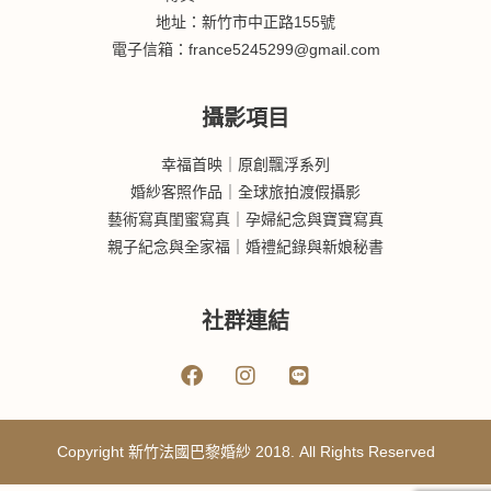
地址：新竹市中正路155號
電子信箱：france5245299@gmail.com
攝影項目
幸福首映｜原創飄浮系列
婚紗客照作品｜全球旅拍渡假攝影
藝術寫真閨蜜寫真｜孕婦紀念與寶寶寫真
親子紀念與全家福｜婚禮紀錄與新娘秘書
社群連結
Copyright 新竹法國巴黎婚紗 2018. All Rights Reserved