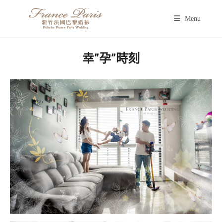
Menu
幸”孕”時刻