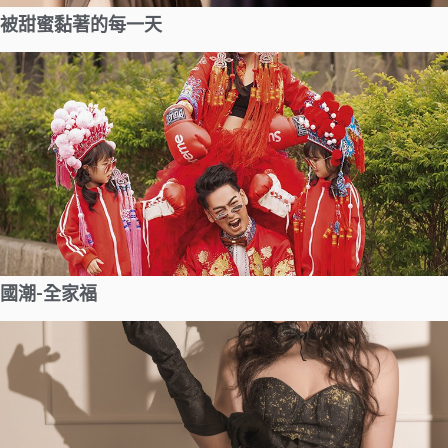
被甜蜜黏著的每一天
國潮-全家福