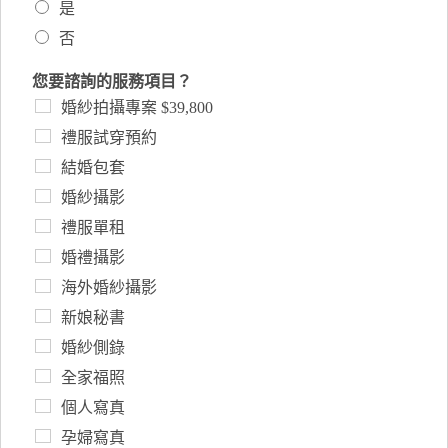
是
否
您要諮詢的服務項目？
婚紗拍攝專案 $39,800
禮服試穿預約
結婚包套
婚紗攝影
禮服單租
婚禮攝影
海外婚紗攝影
新娘秘書
婚紗側錄
全家福照
個人寫真
孕婦寫真