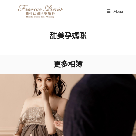
Menu
甜美孕媽咪
更多相簿