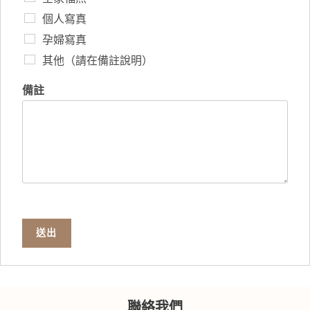
個人寫真
孕婦寫真
其他（請在備註說明）
備註
送出
聯絡我們