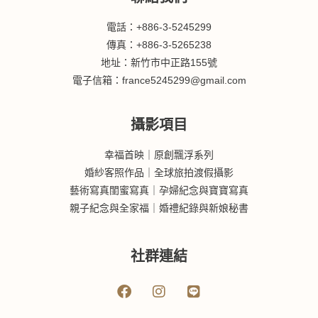
電話：+886-3-5245299
傳真：+886-3-5265238
地址：新竹市中正路155號
電子信箱：france5245299@gmail.com
攝影項目
幸福首映｜原創飄浮系列
婚紗客照作品｜全球旅拍渡假攝影
藝術寫真閨蜜寫真｜孕婦紀念與寶寶寫真
親子紀念與全家福｜婚禮紀錄與新娘秘書
社群連結