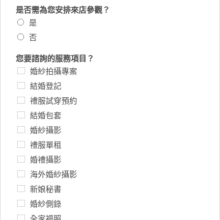
是否需為您安排來店參觀？
是
否
您要諮詢的服務項目？
婚紗拍攝專案
結婚登記
禮服試穿預約
結婚包套
婚紗攝影
禮服單租
婚禮攝影
海外婚紗攝影
新娘秘書
婚紗側錄
全家福照