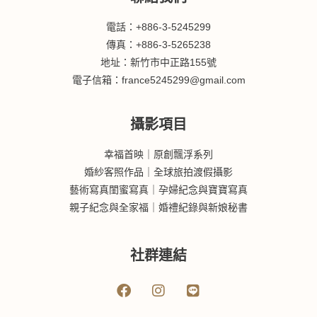
電話：+886-3-5245299
傳真：+886-3-5265238
地址：新竹市中正路155號
電子信箱：france5245299@gmail.com
攝影項目
幸福首映｜原創飄浮系列
婚紗客照作品｜全球旅拍渡假攝影
藝術寫真閨蜜寫真｜孕婦紀念與寶寶寫真
親子紀念與全家福｜婚禮紀錄與新娘秘書
社群連結