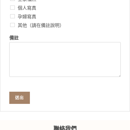
個人寫真
孕婦寫真
其他（請在備註說明）
備註
送出
聯絡我們