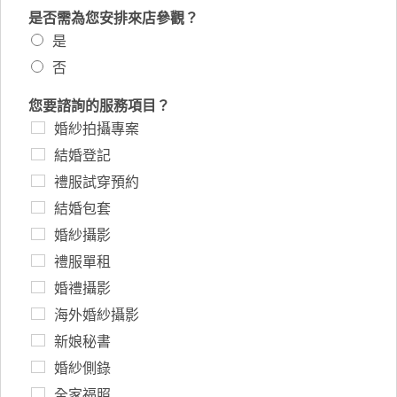
是否需為您安排來店參觀？
是
否
您要諮詢的服務項目？
婚紗拍攝專案
結婚登記
禮服試穿預約
結婚包套
婚紗攝影
禮服單租
婚禮攝影
海外婚紗攝影
新娘秘書
婚紗側錄
全家福照