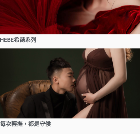
HEBE希琵系列
每次輕撫，都是守候