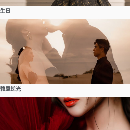
生日
韓風逆光