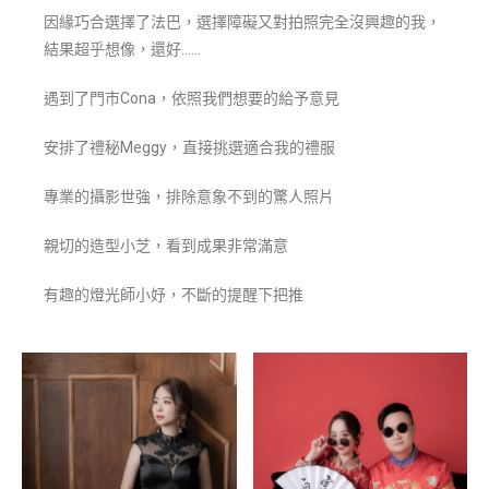
因緣巧合選擇了法巴，選擇障礙又對拍照完全沒興趣的我，
結果超乎想像，還好……
遇到了門市Cona，依照我們想要的給予意見
安排了禮秘Meggy，直接挑選適合我的禮服
專業的攝影世強，排除意象不到的驚人照片
親切的造型小芝，看到成果非常滿意
有趣的燈光師小妤，不斷的提醒下把推