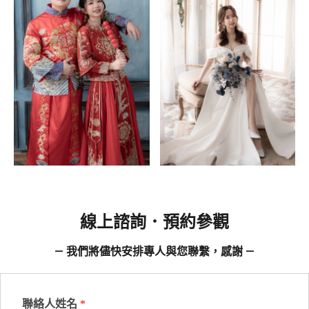
線上諮詢．預約參觀
— 我們將儘快安排專人與您聯繫，感謝 —
聯絡人姓名
*