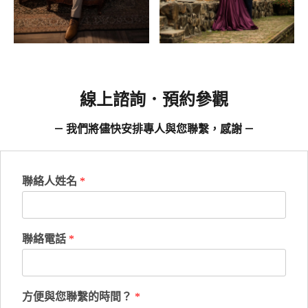
線上諮詢．預約參觀
— 我們將儘快安排專人與您聯繫，感謝 —
聯絡人姓名
*
聯絡電話
*
方便與您聯繫的時間？
*