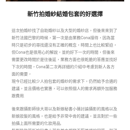
新竹拍婚紗結婚包套的好選擇
這次拍婚紗找了自助婚紗以及大型的婚紗店，但後來來到了
新竹法國巴黎的時候，第一次是由業務Cona接待，因為當
時只是初步的尋找還沒有正確的概念，時間上也比較緊迫，
但Cona也是很用心的解說，並約好下一次的時間，但後來
需要更改時間於是往後延，業務方面也很乾脆的答應並找好
下次的時間，Cona第二次再詳細的介紹中考慮到新人各方
面的需要，
現今已經比較少人拍包套的婚紗的需求下，仍然給予合適的
建議，並且價格也實惠，可以依照個人的需求再額外加服務
跟費用.
後來跟攝影師徐大哥以及新娘秘書小蒨討論攝影的風格以及
新娘妝髮的風格，也是給予非常中肯的建議，並且對於一些
拍攝上面所需要的化妝用品,