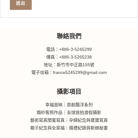
送出
聯絡我們
電話：+886-3-5245299
傳真：+886-3-5265238
地址：新竹市中正路155號
電子信箱：france5245299@gmail.com
攝影項目
幸福首映｜原創飄浮系列
婚紗客照作品｜全球旅拍渡假攝影
藝術寫真閨蜜寫真｜孕婦紀念與寶寶寫真
親子紀念與全家福｜婚禮紀錄與新娘秘書