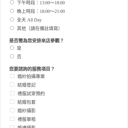
下午時段：13:00～18:00
晚上時段：18:00～21:00
全天 All Day
其他（請在備註填寫）
是否需為您安排來店參觀？
是
否
您要諮詢的服務項目？
婚紗拍攝專案
結婚登記
禮服試穿預約
結婚包套
婚紗攝影
禮服單租
婚禮攝影