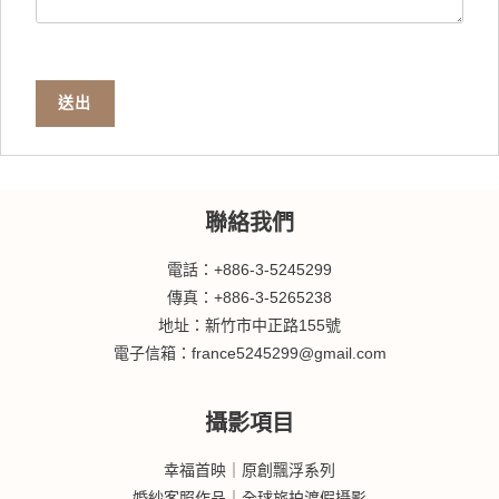
送出
聯絡我們
電話：+886-3-5245299
傳真：+886-3-5265238
地址：新竹市中正路155號
電子信箱：france5245299@gmail.com
攝影項目
幸福首映｜原創飄浮系列
婚紗客照作品｜全球旅拍渡假攝影