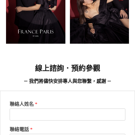
線上諮詢．預約參觀
— 我們將儘快安排專人與您聯繫，感謝 —
聯絡人姓名
*
聯絡電話
*