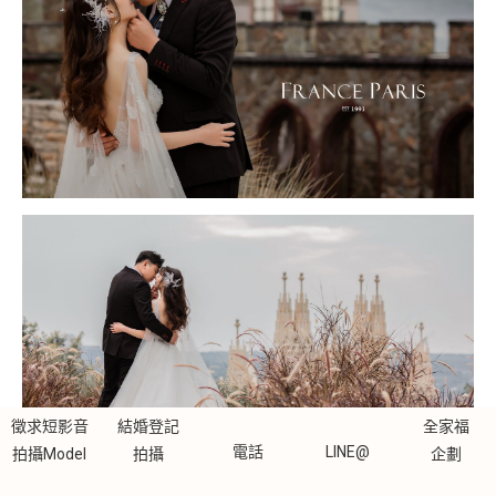
徵求短影音
結婚登記
全家福
電話
LINE@
拍攝Model
拍攝
企劃